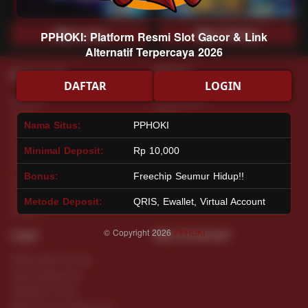
Main Lotto
Main Fishing
PPHOKI: Platform Resmi Slot Gacor & Link
Alternatif Terpercaya 2026
Quick Links
PPHOKI
DAFTAR
LOGIN
Beranda
Tentang Kami
Sports+
Footer
Nama Situs:
PPHOKI
Slots
Contact
Casino
Deposit
Minimal Deposit:
Rp 10,000
Poker
Withdraw
Bonus:
Freechip Seumur Hidup!!
Lotto
Referral
Arcade
Leaderboard
Metode Deposit:
QRIS, Ewallet, Virtual Account
Fishing
© Copyright 2026
PPHOKI
Legal
Stay Connected
Responsible Gaming
Syarat &Ketentuan
Kebijakan Privasi
Referral Syarat &Ketentuan