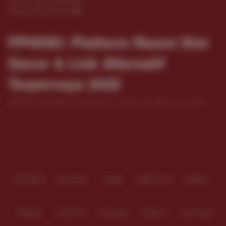
Pengaduan Konsumen
PPHOKI: Platform Resmi Slot
Gacor & Link Alternatif
Terpercaya 2026
PPHOKI masuk kategori sebagai top 10 besar situs pelopor slot online
terbaik untuk bermain slot modal kecil bisa berpeluang besar dapat
maxwin. karna winrate rtp live tinggi selalu update dengan minimal bet
Baca lebih
200 perak. Daftar sekarang dan mulailah bermain di PPHOKI.
Partner
IDNPOKER
IDNArcade
UboBet
SABA Sports
SBOBET
CMD368
NSOFT 88
TFGaming
IDNSLOT
Spin Royal