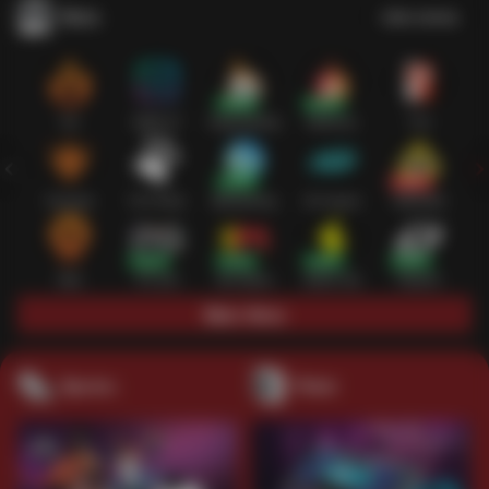
Slots
Lihat semua
Hot
IDNSLOT
PragmaticPlay
Habanero
TTG
Exclusive
Fat Panda
Microgaming
5G Games
Askmeslot
New
PG Soft
Slot Mania
Nolimit City
Playtech
Main Slots
Sports+
Poker